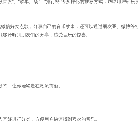
歌首发”、“歌单广场”、“排行榜”等多样化的推荐方式，帮助用户轻松
或微信好友点歌，分享自己的音乐故事，还可以通过朋友圈、微博等
能够聆听到朋友们的分享，感受音乐的惊喜。
动态，让你始终走在潮流前沿。
人喜好进行分类，方便用户快速找到喜欢的音乐。