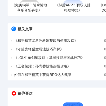
《完美钢琴：随时随地
《脉脉APP：职场人脉
《D
享受音乐盛宴》
拓展神器》
戏
相关文章
《和平精英紧急呼救器获取与使用攻略》
0
《守望先锋猎空玩法技巧详解》
0
《LOL中单剑魔攻略：掌握技能与团战技巧》
0
《王者荣耀：孙尚香技能连招攻略》
0
如何在和平精英中获得RPG达人奖章
0
猜你喜欢