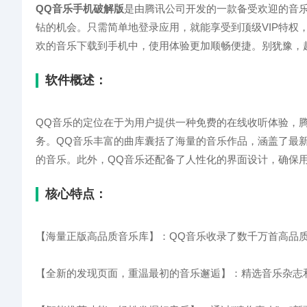
QQ音乐手机破解版
是由腾讯公司开发的一款备受欢迎的音
钻的机会。只需简单地登录应用，就能享受到顶级VIP特权
欢的音乐下载到手机中，使用体验更加顺畅便捷。别犹豫，
软件概述：
QQ音乐的定位在于为用户提供一种免费的在线收听体验，
务。QQ音乐丰富的曲库囊括了海量的音乐作品，涵盖了最
的音乐。此外，QQ音乐还配备了人性化的界面设计，确保
核心特点：
【海量正版高品质音乐库】：QQ音乐收录了数千万首高品
【全新的发现页面，重温最初的音乐邂逅】：精选音乐杂志