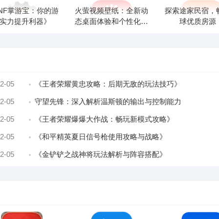
NF掌游宝：你的游
火萤视频壁纸：全新动
探索途家民宿，
实力提升利器》
态桌面体验和个性化设
球优质房源
置！
2-05
《王者荣耀黄忠攻略：后期无敌的玩法技巧》
2-05
守望先锋：深入解析温斯顿的输出与控制能力
2-05
《王者荣耀爆爆大作战：畅玩新模式攻略》
2-05
《和平精英夏日信号枪使用攻略与战略》
2-05
《金铲铲之战神将玩法解析与阵容搭配》