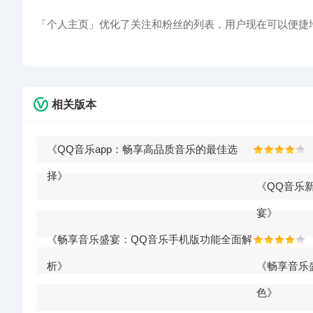
「个人主页」优化了关注和粉丝的列表，用户现在可以便捷
相关版本
《QQ音乐app：畅享高品质音乐的最佳选
择》
《QQ音乐
宴》
《畅享音乐盛宴：QQ音乐手机版功能全面解
析》
《畅享音乐盛
色》