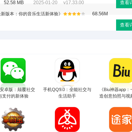
52.58 MB
2025-01-20
v17.33.00
查看
最新版本：你的音乐生活新体验》
68.56M
查看
安卓版：颠覆社交
手机QQ9.0：全能社交与
《Biu神器app
与支付的新体验
生活助手
造创意拍照与视
验》