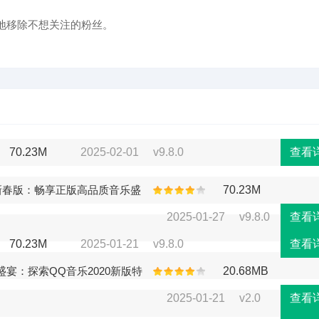
地移除不想关注的粉丝。
70.23M
2025-02-01
v9.8.0
查看
新春版：畅享正版高品质音乐盛
70.23M
2025-01-27
v9.8.0
查看
70.23M
2025-01-21
v9.8.0
查看
宴：探索QQ音乐2020新版特
20.68MB
2025-01-21
v2.0
查看