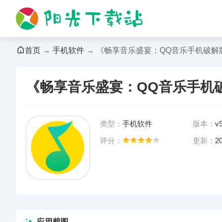
首页
→
手机软件
→ 《畅享音乐盛宴：QQ音乐手机破解
《畅享音乐盛宴：QQ音乐手机
类型：
手机软件
版本：
v9
评分：
更新：
2
前往App Store下载
应用截图