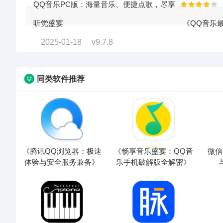
QQ音乐PC版：海量音乐、便捷点歌，尽享
听觉盛宴
《QQ音乐
2025-01-18
v9.7.8
同类软件推荐
《腾讯QQ浏览器：极速
《畅享音乐盛宴：QQ音
微信
体验与安全服务兼备》
乐手机破解版全解密》