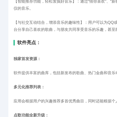
【智能推荐功能，轻松发掘好音乐】：通过“猜你喜欢”、“新
仪的音乐。
【与社交互动结合，增添音乐的趣味性】：用户可以为QQ
台分享自己喜欢的歌曲，与朋友共同享受音乐的乐趣，甚至
软件亮点：
独家首发资源：
软件提供丰富的曲库，包括新发布的歌曲、热门金曲和音乐
多元化推荐列表：
应用会根据用户的兴趣推荐多首优秀曲目，同时还能根据个
点歌功能全新升级：