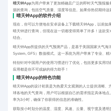
晴天钟App
为用户带来了更加精确且广泛的即时天气预报服
据的查询，包括空气质量、湿度等信息。如果你热切期待这
晴天钟App的软件介绍
现在，你可以方便地在安卓设备上下载晴天钟App，以前
晴天钟进行查询，但现在这一切都变得简单了许多！这款安
结合。
晴天钟App所提供的天气预测产品，是基于美国国家大气海洋局与气候环
System, GFS）数值模式。这一系统为用户带来了专业、
特别针对中国用户的使用习惯进行了优化，包括更多实用功
应用都是你不可或缺的得力助手！
晴天钟App的特色功能
晴天钟App的设计初衷是为热爱天文观测的人士提供清晰
球各地的天气查询，用户可以根据自己的需求指定具体地点
率为3小时，确保了你获得的信息的准确性。
获取按小时划分的温度、湿度、风速、云量、视宁度及透明