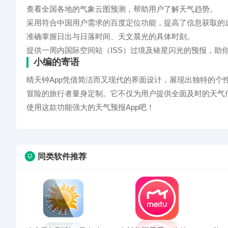
查看全国各地的气象云图预测，帮助用户了解天气趋势。
采用符合中国用户需求的百度定位功能，提高了信息获取的
准确掌握日出与日落时间、天文晨光的具体时刻。
提供一周内国际空间站（ISS）过境及铱星闪光的预报，助
小编的寄语
晴天钟App凭借简洁而又现代的界面设计，展现出独特的
冒险的旅行者量身定制。它不仅为用户提供全面及时的天气
使用这款功能强大的天气预报App吧！
同类软件推荐