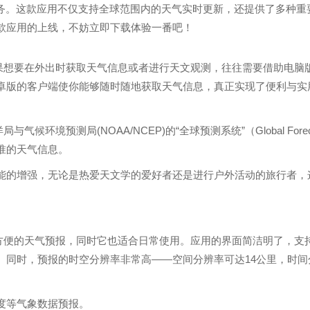
务。这款应用不仅支持全球范围内的天气实时更新，还提供了多种重
款应用的上线，不妨立即下载体验一番吧！
如果想要在外出时获取天气信息或者进行天文观测，往往需要借助电脑
卓版的客户端使你能够随时随地获取天气信息，真正实现了便利与实
境预测局(NOAA/NCEP)的“全球预测系统”（Global Forec
精准的天气信息。
能的增强，无论是热爱天文学的爱好者还是进行户外活动的旅行者，
、方便的天气预报，同时它也适合日常使用。应用的界面简洁明了，支
。同时，预报的时空分辨率非常高——空间分辨率可达14公里，时间
度等气象数据预报。