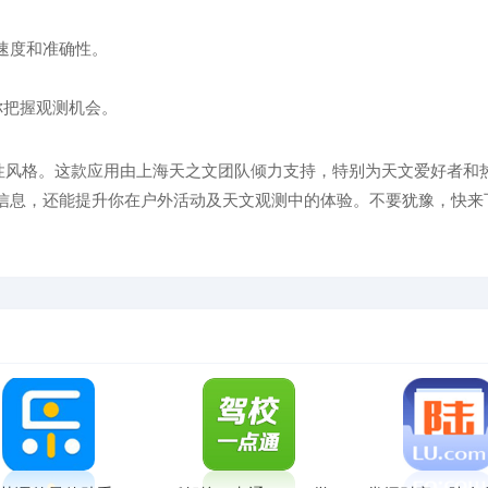
速度和准确性。
你把握观测机会。
个性风格。这款应用由上海天之文团队倾力支持，特别为天文爱好者和
信息，还能提升你在户外活动及天文观测中的体验。不要犹豫，快来