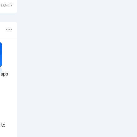
02-17
app
新版