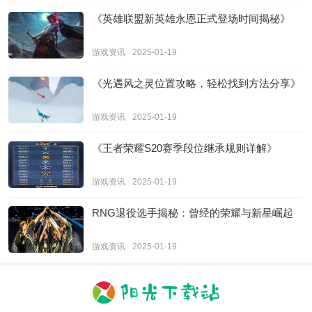
《英雄联盟新英雄永恩正式登场时间揭秘》
游戏资讯
2025-01-19
《光遇风之灵位置攻略，轻松找到方法分享》
游戏资讯
2025-01-19
《王者荣耀S20赛季段位继承规则详解》
游戏资讯
2025-01-19
RNG退役选手揭秘：曾经的荣耀与新星崛起
游戏资讯
2025-01-19