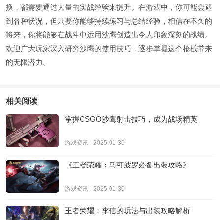
换，都需要通过大量的实战经验来提升。在游戏中，你可能会遇
到各种状况，但只要你能够持续练习与总结经验，相信在不久的
将来，你将能够在战斗中运用沙鹰创造出令人印象深刻的战绩。
欢迎广大玩家深入研究沙鹰的使用技巧，逐步掌握这个枪械带来
的无限潜力。
相关阅读
掌握CSGO沙鹰射击技巧，成为战场精英
游戏资讯
2025-01-30
《王者荣耀：马可波罗必备出装攻略》
游戏资讯
2025-01-30
王者荣耀：李信的玩法与出装攻略解析