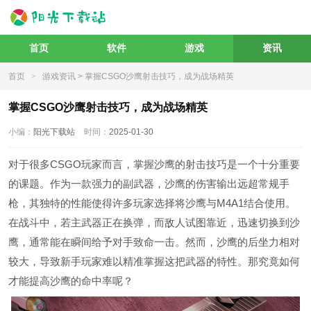
首页
软件
游戏
资讯
首页
>
游戏资讯
> 掌握CSGO沙鹰射击技巧，成为战场精英
掌握CSGO沙鹰射击技巧，成为战场精英
小编：
阳光下载站
时间：
2025-01-30
对于很多CSGO玩家而言，掌握沙鹰的射击技巧是一个十分重要
的课题。作为一款强力的副武器，沙鹰的伤害输出远超常规手
枪，其独特的性能使得许多玩家选择将沙鹰与M4A1结合使用。
在战斗中，若主武器正在换弹，而敌人试图靠近，迅速切换到沙
鹰，通常能在瞬间给予对手致命一击。然而，沙鹰的后坐力相对
较大，导致新手玩家难以精准掌握这把武器的特性。那究竟如何
才能提高沙鹰的命中率呢？