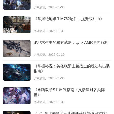
游戏资讯
2025-01-30
《掌握绝地求生M762配件，提升战斗力》
游戏资讯
2025-01-30
绝地求生中的稀有武器：Lynx AMR全面解析
游戏资讯
2025-01-30
《掌握格温：英雄联盟上路战士的玩法与出装
指南》
游戏资讯
2025-01-30
《永猎双子S11出装指南：灵活应对各类阵
容》
游戏资讯
2025-01-30
《LOL阿卡丽黑金商店钥匙获取与使用攻略》