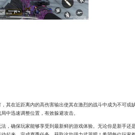
钉，其在近距离内的高伤害输出使其在激烈的战斗中成为不可或
战局中迅速调整位置，有效躲避攻击。
玩法，确保玩家能够享受到最新鲜的游戏体验。无论你是新手还
行动起来，完成赛季任务，获取这款强力武器吧！希望每位玩家