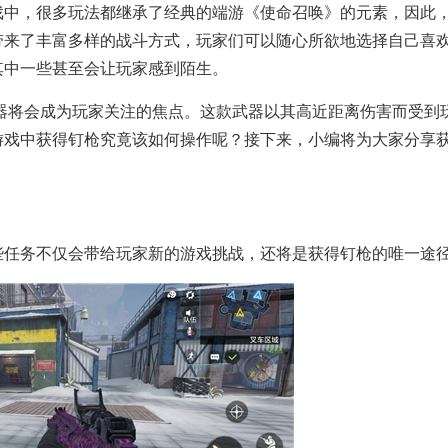
戏中，很多玩法都继承了经典的端游《使命召唤》的元素，因此
带来了丰富多样的战斗方式，玩家们可以随心所欲地选择自己喜
其中一些甚至会让玩家感到陌生。
武器将会成为玩家关注的焦点。这款武器以其高近距离伤害而受到
游戏中获得钉枪究竟该如何操作呢？接下来，小编将为大家分享
些任务不仅会带给玩家新的游戏挑战，还将是获得钉枪的唯一途