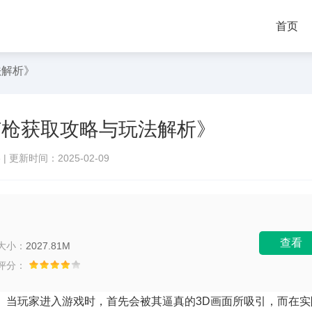
首页
法解析》
钉枪获取攻略与玩法解析》
络
|
更新时间：2025-02-09
查看
大小：
2027.81M
评分：
。当玩家进入游戏时，首先会被其逼真的3D画面所吸引，而在实