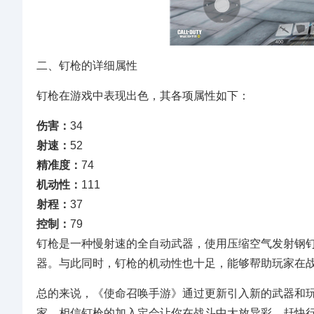
二、钉枪的详细属性
钉枪在游戏中表现出色，其各项属性如下：
伤害：
34
射速：
52
精准度：
74
机动性：
111
射程：
37
控制：
79
钉枪是一种慢射速的全自动武器，使用压缩空气发射钢
器。与此同时，钉枪的机动性也十足，能够帮助玩家在
总的来说，《使命召唤手游》通过更新引入新的武器和
家，相信钉枪的加入定会让你在战斗中大放异彩。赶快