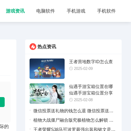
游戏资讯
电脑软件
手机游戏
手机软件
热点资讯
王者营地数字ID怎么查
2025-02-09
仙遇手游宝箱位置在哪
仙遇手游宝箱位置分享
2025-02-08
微信投票送礼物的钱怎么退 微信投票送礼
物退款操作指引
植物大战僵尸融合版究极植物怎么解锁 植
际的
物大战僵尸融合版究极植物合成配方汇总
王者荣耀S38马可波罗最强出装和铭文是什