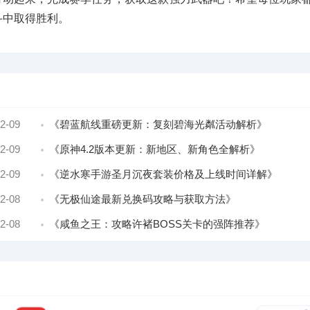
斗中取得胜利。
2-09
《碧蓝航线重磅更新：复刻碧海光粼活动解析》
2-09
《原神4.2版本更新：新地区、新角色全解析》
2-09
《逆水寒手游圣月沉夜套装价格及上线时间详解》
2-08
《无极仙途最新兑换码攻略与获取方法》
2-08
《咸鱼之王：攻略许褚BOSS关卡的强阵推荐》