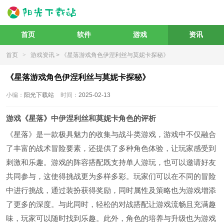
首页
软件
游戏
资讯
首页
>
游戏资讯
> 《星落游戏角色伊涅利丝与莫妮卡探秘》
《星落游戏角色伊涅利丝与莫妮卡探秘》
小编：
阳光下载站
时间：
2025-02-13
游戏《星落》中伊涅利丝和莫妮卡角色的评析
《星落》是一款极具魅力的收集与战斗类游戏，游戏中不仅融合
了丰富的战术冒险要素，还提供了多种角色体验，让玩家感受到
刺激和乐趣。游戏的阵容搭配既支持单人游玩，也可以邀请好友
共同参与，这使得挑战更为多样多彩。玩家们可以在不同的冒险
中进行挑战，通过装扮获得奖励，同时属性及策略也为游戏增添
了更多的深度。与此同时，轻松的对战搭配让游戏流畅且充满趣
味，玩家可以随时找到乐趣。此外，角色的培养与升级也为游戏