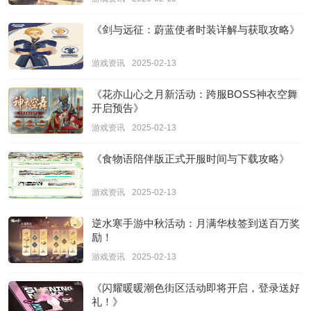
《剑与远征：蔚蓝使者时装详解与获取攻略》
游戏资讯
2025-02-13
《花亦山心之月新活动：跨服BOSS神衣空舞
开启预告》
游戏资讯
2025-02-13
《食物语陪伴版正式开服时间与下载攻略》
游戏资讯
2025-02-13
逆水寒手游中秋活动：月满华枝签到送百万奖
励！
游戏资讯
2025-02-13
《闪耀暖暖潮色街区活动即将开启，登录送好
礼！》