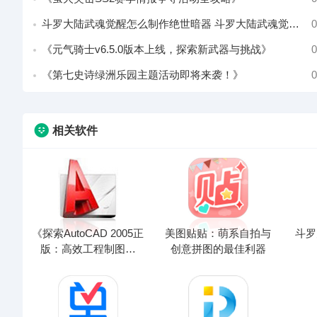
斗罗大陆武魂觉醒怎么制作绝世暗器 斗罗大陆武魂觉醒绝世暗器锻造方法分享
0
《元气骑士v6.5.0版本上线，探索新武器与挑战》
0
《第七史诗绿洲乐园主题活动即将来袭！》
0
相关软件
《探索AutoCAD 2005正
美图贴贴：萌系自拍与
斗罗
版：高效工程制图工
创意拼图的最佳利器
具》