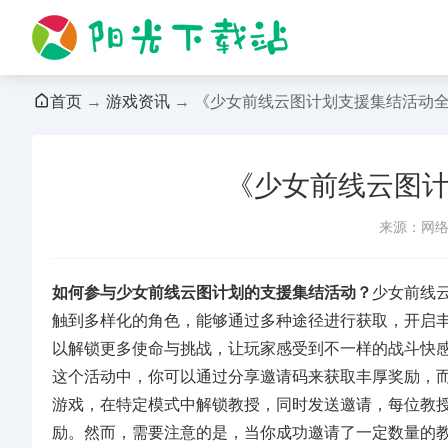
首页
→
游戏资讯
→ 《少女前线云图计划支援集结活动
《少女前线云图
来源：网
如何参与少女前线云图计划的支援集结活动？
少女前线
触到多样化的角色，能够通过多种途径进行获取，开启
以解锁更多使命与挑战，让玩家感受到不一样的战斗快
这个活动中，你可以通过分享邀请码来获取丰厚奖励，
游戏，在特定模式中解锁教授，同时发送邀请，每位教
励。然而，需要注意的是，当你成功邀请了一定数量的