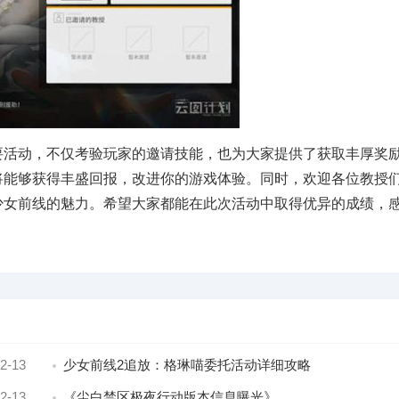
要活动，不仅考验玩家的邀请技能，也为大家提供了获取丰厚奖
将能够获得丰盛回报，改进你的游戏体验。同时，欢迎各位教授
少女前线的魅力。希望大家都能在此次活动中取得优异的成绩，
2-13
少女前线2追放：格琳喵委托活动详细攻略
2-13
《尘白禁区极夜行动版本信息曝光》