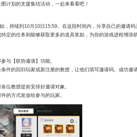
云图计划的支援集结活动，一起来看看吧！
，持续到10月10日15:59。在这段时间内，分享自己的邀请码
成特定的任务则能够获取更多的道具奖励，为你的游戏进程增添
够参与【联协邀请】功能。
合条件的回归玩家或新注册的教授，让他们填写邀请码。成功邀
请各位教授提前安排好邀请对象。
邮件的方式发放给参与的玩家。