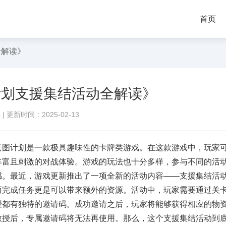
首页
全解读》
计划支援集结活动全解读》
络
|
更新时间：2025-02-13
云图计划是一款极具趣味性的卡牌类游戏。在这款游戏中，玩家
丰富且刺激的对战体验。游戏的玩法也十分多样，参与不同的活
感。最近，游戏更新推出了一项全新的活动内容——支援集结活
而完成任务更是可以带来额外的资源。活动中，玩家需要通过关
授都有独特的邀请码。成功邀请之后，玩家将能够获得相应的物
教授后，专属邀请码将无法再使用。那么，这个支援集结活动到