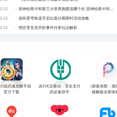
2-13
原神恰斯卡和夜兰大世界跑图选哪个好 原神恰斯卡和夜兰大世界跑图选择推荐
2-13
崩坏星穹铁道开启位面分裂限时活动攻略
2-13
绝区零安东升阶事件任务玩法解析
大陆武魂觉醒手游
农行K宝驱动：安全支付
《探索美图：搜
官方下载
的必备助手
破解版全新体