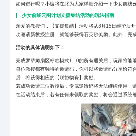
如何进行呢？小编将在此为大家详细介绍一下少女前线
少女前线云图计划支援集结活动的玩法指南
亲爱的教授们，【支援集结】活动将从8月15日维护后开始
功邀请新教授注册，就能够获得石英砂奖励。此外，完
活动的具体说明如下：
完成罗萨姆扇区标准模式1-10的所有通关后，玩家将能
每位教授都有独特的邀请码，你可以将邀请码分享给符
后，将获得相应的【联协物资】奖励。
若成功邀请三位教授后，专属邀请码将无法继续使用，
在活动结束后，若有任何未领取的奖励，将会通过系统