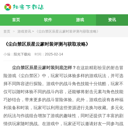
首页
软件
游戏
资讯
首页
>
游戏资讯
> 《尘白禁区辰星云篆时装评测与获取攻略》
《尘白禁区辰星云篆时装评测与获取攻略》
小编：
阳光下载站
时间：
2025-02-14
尘白禁区辰星云篆时装到底怎样？
在这款精彩纷呈的射击冒
险游戏《尘白禁区》中，玩家可以体验多样的游戏玩法，并可选
择不同阵容进行探险。游戏中的战斗角色技能十分炫酷，玩家不
仅可以随时体验不同的战斗内容，还能够将射击元素与角色技能
巧妙结合，带来更多的战斗冒险体验。此外，游戏也设有各种福
利装备和时装，玩家可以利用这些资源进行兑换与收藏。多元化
的玩法与作战组合增加了游戏的趣味性，同时还提供了丰富的剧
情供玩家随时挑战。在游戏中，玩家还可以邀请好友一同参与战