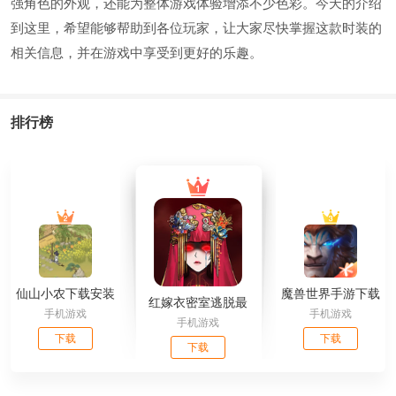
强角色的外观，还能为整体游戏体验增添不少色彩。今天的介绍
到这里，希望能够帮助到各位玩家，让大家尽快掌握这款时装的
相关信息，并在游戏中享受到更好的乐趣。
排行榜
仙山小农下载安装
魔兽世界手游下载
红嫁衣密室逃脱最
手机游戏
手机游戏
最新版
官网安卓版
手机游戏
新版下载安装
下载
下载
下载