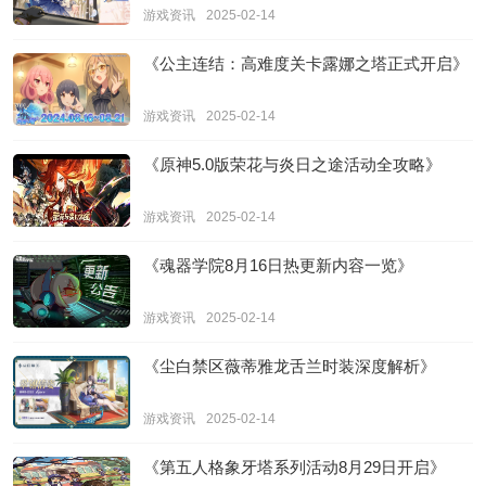
游戏资讯
2025-02-14
《公主连结：高难度关卡露娜之塔正式开启》
游戏资讯
2025-02-14
《原神5.0版荣花与炎日之途活动全攻略》
游戏资讯
2025-02-14
《魂器学院8月16日热更新内容一览》
游戏资讯
2025-02-14
《尘白禁区薇蒂雅龙舌兰时装深度解析》
游戏资讯
2025-02-14
《第五人格象牙塔系列活动8月29日开启》