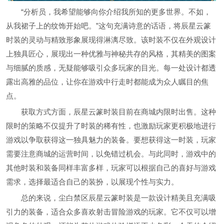
“分析员，我希望能够向你介绍我所知的更多世界。不如，
从我裙子上的纹饰开始吧。”这句充满诗意的话语，将辰星云篆
时装的灵动与精致形象展现得淋漓尽致。该时装不仅在外观设计
上独具匠心，展现出一种优雅与神秘共存的风格，其精美的图案
与细腻的质感，无疑能够吸引众多玩家的目光。每一处设计都透
露出高雅的品位，让你在游戏中行走时都能成为众人瞩目的焦
点。
获取方式方面，辰星云篆时装目前在商城内限时出售。这种
限时的策略不仅提升了时装的稀有性，也激励玩家更积极地进行
游戏以争取获得这一独具魅力的装备。要想获得这一时装，玩家
需要注意商城的运营时间，以免错过机会。与此同时，游戏中的
其他时装和装备同样丰富多样，玩家可以根据自己的喜好与游戏
需求，选择最适合自己的装扮，以展现个性与实力。
总的来说，尘白禁区辰星云篆时装是一款设计精美且充满吸
引力的装备，适合众多喜欢射击冒险游戏的玩家。它不仅可以增