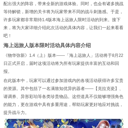
配出强大的阵容，带来全新的游戏体验。同时，也会有诸多挑战
等待解锁，新增的关卡将为玩家带来不同的战斗刺激感。于是，
许多玩家都非常期待1.4版本海上远旅人限时活动的到来。接下
来，将为大家详细介绍此次活动的具体内容，让我们一起来看看
吧！
海上远旅人版本限时活动具体内容介绍
《物华弥新》1.4（上）版本——「海上远旅人」活动将于8月22
日正式开启，届时这项活动将为所有玩家提供丰富的互动和回
报。
在此版本中，玩家可以通过参加游戏内的各项活动获得许多宝贵
的资源。其中包括了一名满致知优异的器者——【克拉克瓷】、
请调券、异形彩珀等各类珍贵物品。这些道具不仅能够增强角色
的能力，更在游戏中具有多重用途，帮助玩家更好地应对挑战，
提升战斗力。