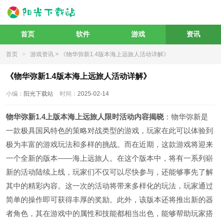
首页
软件
游戏
资讯
首页
>
游戏资讯
> 《物华弥新1.4版本海上远旅人活动详解》
《物华弥新1.4版本海上远旅人活动详解》
小编：
阳光下载站
时间：
2025-02-14
物华弥新1.4上版本海上远旅人限时活动内容揭晓
：物华弥新是
一款极具国风特色的策略对战类型的游戏，玩家在此可以体验到
极为丰富的游戏玩法和多样的挑战。而在近期，这款游戏将迎来
一个全新的版本——海上远旅人。在这个版本中，将有一系列崭
新的活动陆续上线，玩家们不仅可以尽快参与，还能够事先了解
其中的精彩内容。这一次的活动将带来多样化的玩法，玩家通过
简单的操作即可获得丰厚的奖励。此外，该版本还将推出新的器
者角色，其在游戏中的属性和技能都相当出色，能够帮助玩家搭