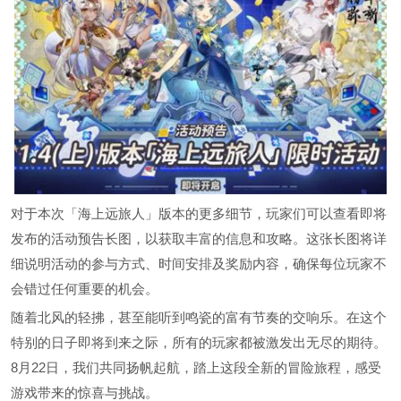
对于本次「海上远旅人」版本的更多细节，玩家们可以查看即将
发布的活动预告长图，以获取丰富的信息和攻略。这张长图将详
细说明活动的参与方式、时间安排及奖励内容，确保每位玩家不
会错过任何重要的机会。
随着北风的轻拂，甚至能听到鸣瓷的富有节奏的交响乐。在这个
特别的日子即将到来之际，所有的玩家都被激发出无尽的期待。
8月22日，我们共同扬帆起航，踏上这段全新的冒险旅程，感受
游戏带来的惊喜与挑战。