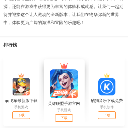
源，还能在游戏中获得更为丰富的体验和成就感。让我们一起期
待并迎接这个让人激动的全新版本，让我们在物华弥新的世界
中，体验更为广阔的海洋和冒险的乐趣吧！
排行榜
qq飞车最新版下载
酷狗音乐下载免费
英雄联盟手游官网
手机游戏
手机软件
官网
2024最新版本
手机游戏
免费下载
下载
下载
下载