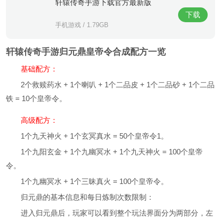
轩辕传奇手游下载官方最新版
下载
手机游戏 / 1.79GB
轩辕传奇手游归元鼎皇帝令合成配方一览
‌
基础配方‌：
2个救赎药水 + 1个喇叭 + 1个二品皮 + 1个二品砂 + 1个二品
铁 = 10个皇帝令‌。
‌
高级配方‌：
1个九天神火 + 1个玄冥真水 = 50个皇帝令‌1。
1个九阳玄金 + 1个九幽冥水 + 1个九天神火 = 100个皇帝
令‌。
1个九幽冥水 + 1个三昧真火 = 100个皇帝令‌。
‌归元鼎的基本信息和每日炼制次数限制‌：
进入归元鼎后，玩家可以看到整个玩法界面分为两部分，左