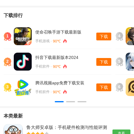
下载排行
使命召唤手游下载最新版
1
4
下载
手机游戏 ·
90℃
抖音下载最新版本2024
2
5
下载
手机软件 ·
90℃
腾讯视频app免费下载安装
3
6
下载
手机软件 ·
90℃
本类最新
鲁大师安卓版：手机硬件检测与性能评测
利器
查看