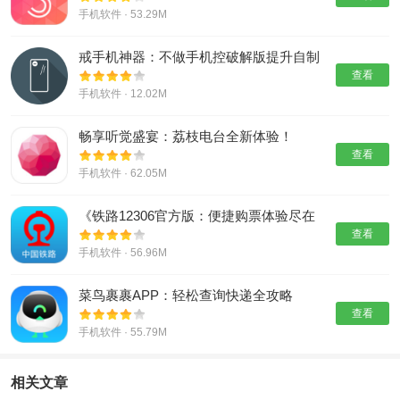
手机软件 · 53.29M
戒手机神器：不做手机控破解版提升自制
力
查看
手机软件 · 12.02M
畅享听觉盛宴：荔枝电台全新体验！
查看
手机软件 · 62.05M
《铁路12306官方版：便捷购票体验尽在
掌握》
查看
手机软件 · 56.96M
菜鸟裹裹APP：轻松查询快递全攻略
查看
手机软件 · 55.79M
相关文章