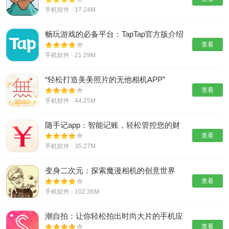
手机软件 · 17.24M
畅玩游戏的必备平台：TapTap官方版介绍
查看
手机软件 · 21.29M
“轻松打造美美照片的无他相机APP”
查看
手机软件 · 44.25M
随手记app：智能记账，轻松管控您的财
务
查看
手机软件 · 35.27M
变身二次元：探索魔漫相机的创意世界
查看
手机软件 · 102.36M
潮自拍：让你轻松拍出时尚大片的手机应
用
查看