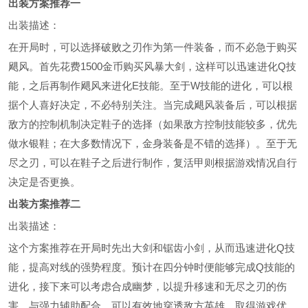
出装方案推荐一
出装描述：
在开局时，可以选择破败之刃作为第一件装备，而不必急于购买
飓风。首先花费1500金币购买风暴大剑，这样可以迅速进化Q技
能，之后再制作飓风来进化E技能。至于W技能的进化，可以根
据个人喜好决定，不必特别关注。当完成飓风装备后，可以根据
敌方的控制机制决定鞋子的选择（如果敌方控制技能较多，优先
做水银鞋；在大多数情况下，金身装备是不错的选择）。至于无
尽之刃，可以在鞋子之后进行制作，复活甲则根据游戏情况自行
决定是否更换。
出装方案推荐二
出装描述：
这个方案推荐在开局时先出大剑和锯齿小剑，从而迅速进化Q技
能，提高对线的强势程度。预计在四分钟时便能够完成Q技能的
进化，接下来可以考虑合成幽梦，以提升移速和无尽之刃的伤
害。与强力辅助配合，可以有效地穿透敌方英雄，取得游戏优