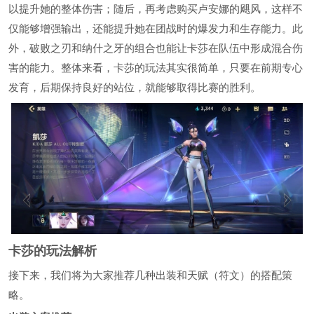
以提升她的整体伤害；随后，再考虑购买卢安娜的飓风，这样不
仅能够增强输出，还能提升她在团战时的爆发力和生存能力。此
外，破败之刃和纳什之牙的组合也能让卡莎在队伍中形成混合伤
害的能力。整体来看，卡莎的玩法其实很简单，只要在前期专心
发育，后期保持良好的站位，就能够取得比赛的胜利。
卡莎的玩法解析
接下来，我们将为大家推荐几种出装和天赋（符文）的搭配策
略。