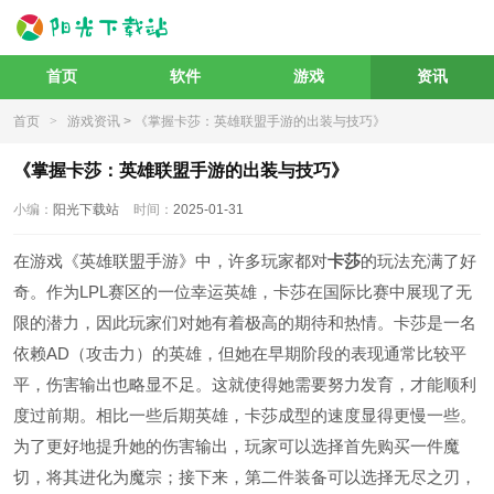
首页
软件
游戏
资讯
首页
>
游戏资讯
> 《掌握卡莎：英雄联盟手游的出装与技巧》
《掌握卡莎：英雄联盟手游的出装与技巧》
小编：
阳光下载站
时间：
2025-01-31
在游戏《英雄联盟手游》中，许多玩家都对
卡莎
的玩法充满了好
奇。作为LPL赛区的一位幸运英雄，卡莎在国际比赛中展现了无
限的潜力，因此玩家们对她有着极高的期待和热情。卡莎是一名
依赖AD（攻击力）的英雄，但她在早期阶段的表现通常比较平
平，伤害输出也略显不足。这就使得她需要努力发育，才能顺利
度过前期。相比一些后期英雄，卡莎成型的速度显得更慢一些。
为了更好地提升她的伤害输出，玩家可以选择首先购买一件魔
切，将其进化为魔宗；接下来，第二件装备可以选择无尽之刃，