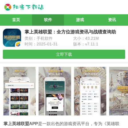
首页
软件
游戏
资讯
掌上英雄联盟：全方位游戏资讯与战绩查询助
类别：手机软件
大小：43.21M
手
时间：2025-01-31
版本：v7.11.1
立即下载
掌上英雄联盟APP
是一款出色的游戏资讯平台，专为《英雄联