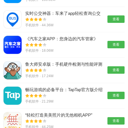
实时公交神器：车来了app轻松查询公交
位置
查看
手机软件 · 44.36M
《汽车之家APP：您身边的汽车管家》
查看
手机软件 · 18.06M
鲁大师安卓版：手机硬件检测与性能评测
利器
查看
手机软件 · 17.24M
畅玩游戏的必备平台：TapTap官方版介绍
查看
手机软件 · 21.29M
“轻松打造美美照片的无他相机APP”
查看
手机软件 · 44.25M