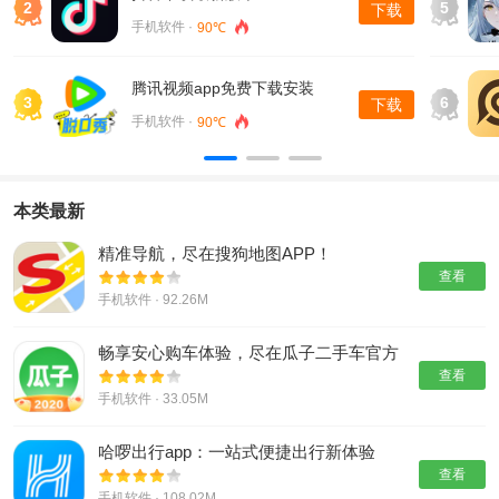
2
5
下载
手机软件 ·
90℃
腾讯视频app免费下载安装
3
6
下载
手机软件 ·
90℃
本类最新
精准导航，尽在搜狗地图APP！
查看
手机软件 · 92.26M
畅享安心购车体验，尽在瓜子二手车官方
版！
查看
手机软件 · 33.05M
哈啰出行app：一站式便捷出行新体验
查看
手机软件 · 108.02M