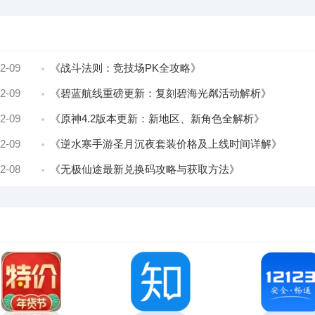
2-09
《战斗法则：竞技场PK全攻略》
2-09
《碧蓝航线重磅更新：复刻碧海光粼活动解析》
2-09
《原神4.2版本更新：新地区、新角色全解析》
2-09
《逆水寒手游圣月沉夜套装价格及上线时间详解》
2-08
《无极仙途最新兑换码攻略与获取方法》