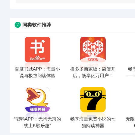
同类软件推荐
百度书城APP：海量小
拼多多商家版：简便开
畅
说与极致阅读体验
店，畅享亿万用户！
——
“唱鸭APP：无拘无束的
畅享海量免费小说的七
无限
线上K歌乐趣”
猫阅读神器