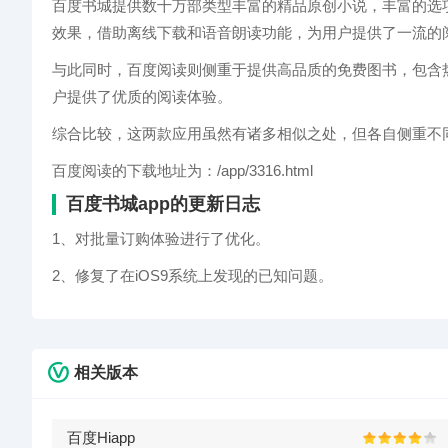
百度书城提供数十万部类型丰富的精品原创小说，丰富的选
效果，借助离线下载和语音朗读功能，为用户提供了一流的
与此同时，百度阅读则侧重于提供高品质的免费图书，包含
户提供了优质的阅读体验。
综合比较，这两款应用虽然有诸多相似之处，但各自侧重不
百度阅读的下载地址为：/app/3316.html
百度书城app的更新日志
1、对批量订购体验进行了优化。
2、修复了在iOS9系统上发现的已知问题。
相关版本
百度Hiapp