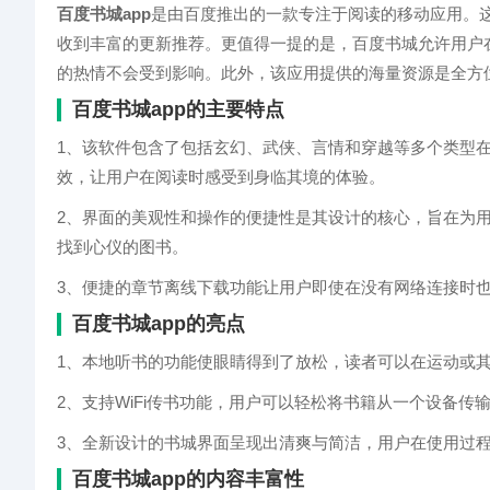
百度书城app
是由百度推出的一款专注于阅读的移动应用。
收到丰富的更新推荐。更值得一提的是，百度书城允许用户
的热情不会受到影响。此外，该应用提供的海量资源是全方
百度书城app的主要特点
1、该软件包含了包括玄幻、武侠、言情和穿越等多个类型
效，让用户在阅读时感受到身临其境的体验。
2、界面的美观性和操作的便捷性是其设计的核心，旨在为
找到心仪的图书。
3、便捷的章节离线下载功能让用户即使在没有网络连接时
百度书城app的亮点
1、本地听书的功能使眼睛得到了放松，读者可以在运动或
2、支持WiFi传书功能，用户可以轻松将书籍从一个设备传
3、全新设计的书城界面呈现出清爽与简洁，用户在使用过
百度书城app的内容丰富性