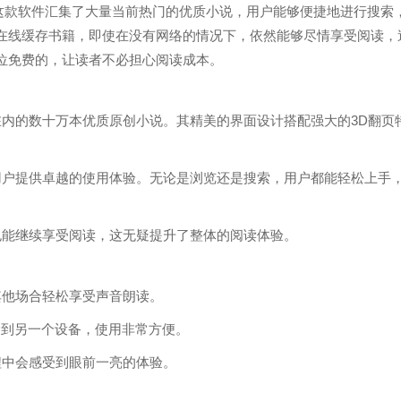
这款软件汇集了大量当前热门的优质小说，用户能够便捷地进行搜索
在线缓存书籍，即使在没有网络的情况下，依然能够尽情享受阅读，
位免费的，让读者不必担心阅读成本。
在内的数十万本优质原创小说。其精美的界面设计搭配强大的3D翻页
用户提供卓越的使用体验。无论是浏览还是搜索，用户都能轻松上手
也能继续享受阅读，这无疑提升了整体的阅读体验。
其他场合轻松享受声音朗读。
输到另一个设备，使用非常方便。
程中会感受到眼前一亮的体验。