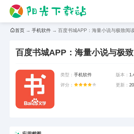
首页
→
手机软件
→ 百度书城APP：海量小说与极致阅
百度书城APP：海量小说与极
类型：
手机软件
版本：
1.
评分：
更新：
20
前往App Store下载
应用截图