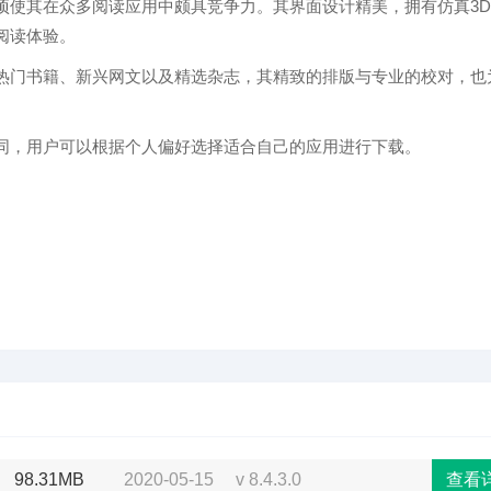
项使其在众多阅读应用中颇具竞争力。其界面设计精美，拥有仿真3
阅读体验。
热门书籍、新兴网文以及精选杂志，其精致的排版与专业的校对，也
同，用户可以根据个人偏好选择适合自己的应用进行下载。
98.31MB
2020-05-15
v 8.4.3.0
查看