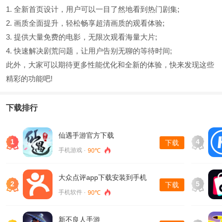
1. 全新首页设计，用户可以一目了然地看到热门剧集;
2. 画质全面提升，轻松畅享超清画质的观看体验;
3. 提供大量免费的电影，无限次观看海量大片;
4. 快速解决剧荒问题，让用户告别无聊的等待时间;
此外，大家可以期待更多性能优化和全新的体验，快来发现这些
精彩的功能吧!
下载排行
仙遇手游官方下载
1
4
下载
手机游戏 ·
90℃
大众点评app下载安装到手机
2
5
下载
手机软件 ·
90℃
新不良人手游