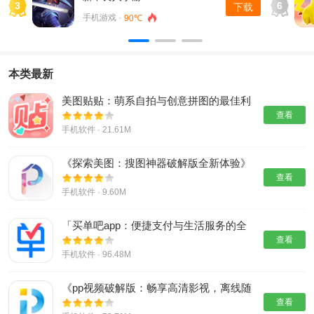
3
6
下载
手机游戏 ·
90℃
本类最新
美图贴贴：萌系自拍与创意拼图的最佳利
器
查看
手机软件 · 21.61M
《探索美图：搜图神器破解版全新体验》
查看
手机软件 · 9.60M
「买单吧app：便捷支付与生活服务的全
能助手」
查看
手机软件 · 96.48M
《pp视频破解版：畅享高清影视，离线随
时看》
查看