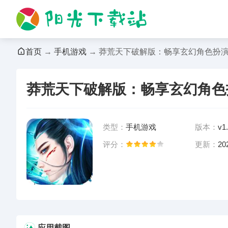
首页
→
手机游戏
→ 莽荒天下破解版：畅享玄幻角色扮
莽荒天下破解版：畅享玄幻角色
类型：
手机游戏
版本：
v1.
评分：
更新：
20
暂无下载
应用截图