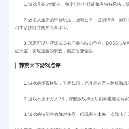
1. 游戏具备5大职业，每个职业的技能都有独特风格，
2. 还引入全新的部族玩法，强调公平手游的特点，游戏
习生活技能并购买大量珍宝。
3. 玩家可以与帮派成员共同参与岐山争夺、BOSS击
红元宝，实现逆袭的梦想，彻底改变命运。
莽荒天下游戏点评
1. 游戏的场景恢弘，唯美如画，尤其是在万人跨服激战
2. 游戏不止于万人PK，跨服激战和无尽副本也能让玩
3. 游戏的技能特效绚烂多彩，给玩家带来每一次战斗刀