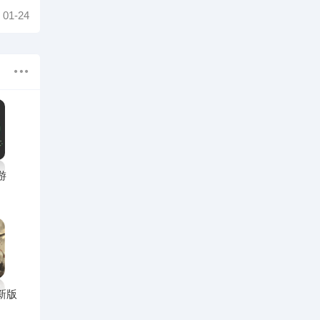
01-24
游
新版