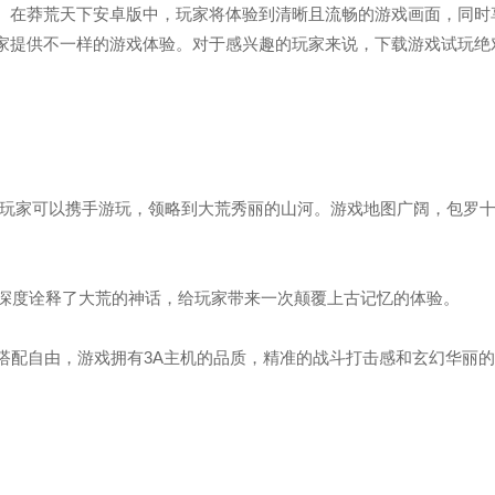
。在莽荒天下安卓版中，玩家将体验到清晰且流畅的游戏画面，同时
家提供不一样的游戏体验。对于感兴趣的玩家来说，下载游戏试玩绝
，玩家可以携手游玩，领略到大荒秀丽的山河。游戏地图广阔，包罗
情深度诠释了大荒的神话，给玩家带来一次颠覆上古记忆的体验。
搭配自由，游戏拥有3A主机的品质，精准的战斗打击感和玄幻华丽