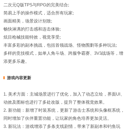
二次元Q版TPS与RPG的完美结合;
简易上手的操作模式，适合所有玩家;
画面精美，场景设计别致;
畅快淋漓的打击感和连击体验;
炫目枪械技能特效，视觉享受;
丰富多彩的副本挑战，包括首领战场、怪物围剿等多种玩法;
多样的竞技模式，如单人角斗场、跨服争霸赛、3V3战场等，增
添更多乐趣。
游戏内容更新
1. 美术方面：主城场景进行了优化，加入了动态立绘，界面UI、
动效及图标也进行了多处改版，提升了整体视觉效果。
2. 新功能：新增了时装系统，更新了游击士系统和头像框系统，
同时增加了伙伴重置功能，让玩家的角色培养更加灵活。
3. 新玩法：游戏增添了多条支线剧情，带来了新副本和钓鱼玩