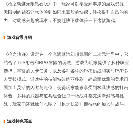
《枪之轨迹无限钻石版》中，玩家可以享受到丰厚的游戏资源，
无限制的钻石让您体验到如同土豪般的快感，轻松提升自己的实
力。对此感兴趣的玩家，不妨赶快下载体验一下这款游戏。
游戏背景介绍
《枪之轨迹》设定在一个充满蒸汽幻想氛围的二次元世界中，它
结合了TPS射击和RPG冒险的玩法。游戏为玩家提供了多种职业
选择，丰富的关卡任务，以及各种各样的PVE挑战和实时PVP多
人竞技模式。游戏中的技能特效绚丽多彩，静谧而优雅的美术画
面加上灵活的闪避与走位，使得玩家能够享受到极具快感的打击
体验。多样的武器与道具组合让每一场战斗都充满新鲜感与挑
战，玩家们还犹豫什么呢？《枪之轨迹》期待您的加入与战斗。
游戏特色亮点