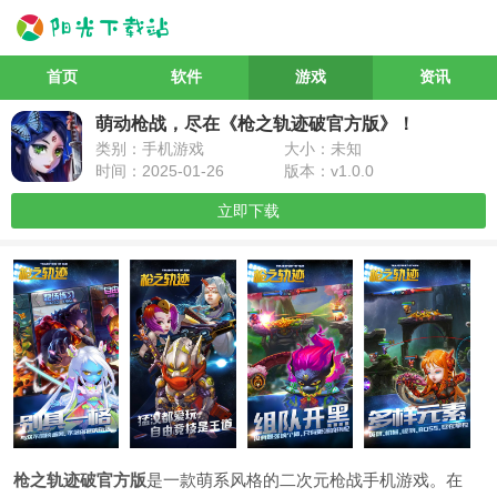
首页
软件
游戏
资讯
萌动枪战，尽在《枪之轨迹破官方版》！
类别：手机游戏
大小：未知
时间：2025-01-26
版本：v1.0.0
立即下载
枪之轨迹破官方版
是一款萌系风格的二次元枪战手机游戏。在