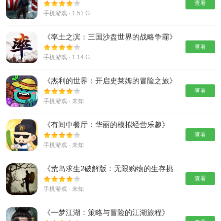
查看
手机游戏 · 1.51 G
《率土之滨：三国沙盘世界的战略争霸》
查看
手机游戏 · 1.14 G
《杰利的世界：开启史莱姆的冒险之旅》
查看
手机游戏 · 未知
《有间中餐厅：华丽的模拟经营乐趣》
查看
手机游戏 · 未知
《荒岛求生2破解版：无限购物的生存挑
战》
查看
手机游戏 · 未知
《一梦江湖：策略与冒险的江湖旅程》