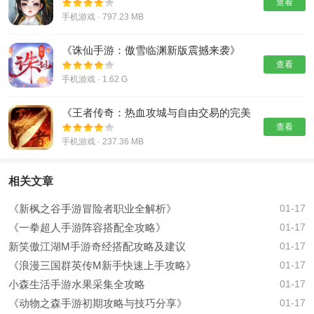
查看
手机游戏 · 797.23 MB
《诛仙手游：傲雪临渊新版震撼来袭》
查看
手机游戏 · 1.62 G
《王者传奇：热血攻城与自由交易的完美
结合》
查看
手机游戏 · 237.36 MB
相关文章
《新枫之谷手游冒险者职业全解析》
01-17
《一拳超人手游阵容搭配全攻略》
01-17
新笑傲江湖M手游奇经搭配攻略及建议
01-17
《浪漫三国群英传M新手快速上手攻略》
01-17
小森生活手游水果采集全攻略
01-17
《动物之森手游初期攻略与技巧分享》
01-17