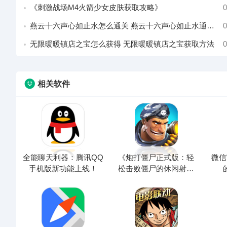
《刺激战场M4火箭少女皮肤获取攻略》
0
燕云十六声心如止水怎么通关 燕云十六声心如止水通关攻略
0
无限暖暖镇店之宝怎么获得 无限暖暖镇店之宝获取方法
0
相关软件
全能聊天利器：腾讯QQ
《炮打僵尸正式版：轻
微信
手机版新功能上线！
松击败僵尸的休闲射击
游戏》