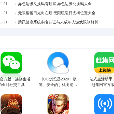
1-21
异色边缘兑换码有哪些 异色边缘兑换码大全
1-21
无限暖暖日光树在哪 无限暖暖日光树位置大全
1-21
腾讯健康系统实名认证与未成年人游戏限制解析
官方版：连接生活
《QQ浏览器2020：极
一站式生活助手
的全能社交工具
速、安全的手机浏览体
赶集网官方
验》