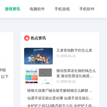
游戏资讯
电脑软件
手机游戏
手机软件
热点资讯
王者营地数字ID怎么查
2025-01-21
种福
微信投票送礼物的钱怎么
退 微信投票送礼物退款
，以下
操作指引
2025-01-21
植物大战僵尸融合版究极植物怎么解锁 植
物大战僵尸融合版究极植物合成配方汇总
仙遇手游宝箱位置在哪 仙遇手游宝箱位置
分享
金铲铲之战S13炼丹蔚怎么玩 金铲铲之战