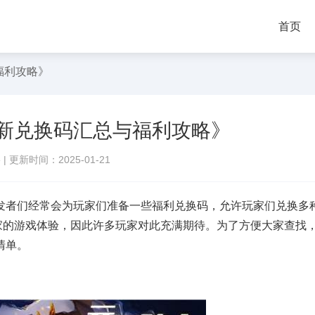
首页
福利攻略》
最新兑换码汇总与福利攻略》
络
|
更新时间：2025-01-21
发者们经常会为玩家们准备一些福利兑换码，允许玩家们兑换多
家的游戏体验，因此许多玩家对此充满期待。为了方便大家查找
清单。