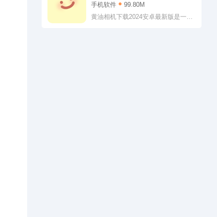
手机软件
99.80M
享，让更多用户都可以观看，并且这
里的内容还能进行搜索查找，这里有
黄油相机下载2024安卓最新版是一款
引擎搜索工具，不需要完整输入就有
非常不错的拍照软件，用户们可以选
相关内容呈现
择不同的滤镜模式拍出不同风格的图
片，这里的类型非常丰富，可以直接
解锁，当然，还有的需要进行氪金解
锁，呈现出自己不同的美。在这里拍
摄完成后，还能进行P图，