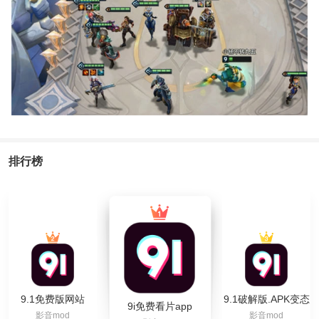
排行榜
9.1免费版网站
9.1破解版.APK变态
9i免费看片app
影音mod
影音mod
nbaoffice68ios
版