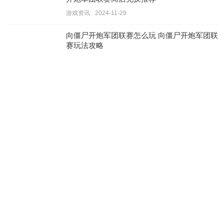
游戏资讯
2024-11-29
向僵尸开炮军团联赛怎么玩 向僵尸开炮军团联
赛玩法攻略
游戏资讯
2024-11-29
向僵尸开炮什么流派好玩 向僵尸开炮最强流派
推荐
游戏资讯
2024-11-29
王牌竞速怎么漂移 王牌竞速漂移教学
游戏资讯
2024-11-29
Copyright 2013-
2026
阳光下载站
(www.tolyg.com) All Rights Reserved.