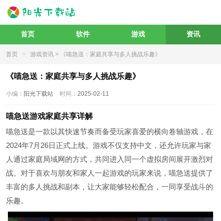
首页
软件
游戏
资讯
首页
>
游戏资讯
> 《喵急送：家庭共享与多人挑战乐趣》
《喵急送：家庭共享与多人挑战乐趣》
小编：
阳光下载站
时间：
2025-02-11
喵急送游戏家庭共享详解
喵急送是一款以其快速节奏而备受玩家喜爱的横向卷轴游戏，在
2024年7月26日正式上线。游戏不仅支持中文，还允许玩家与家
人通过家庭局域网的方式，共同进入同一个虚拟房间展开激烈对
战。对于喜欢与朋友和家人一起游戏的玩家来说，喵急送提供了
丰富的多人挑战和副本，让大家能够轻松配合，一同享受战斗的
乐趣。