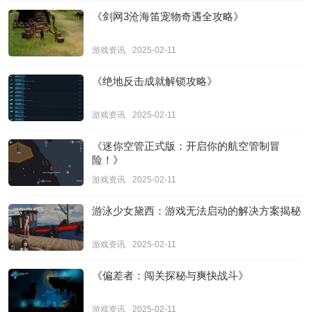
《剑网3沧海笛宠物奇遇全攻略》
游戏资讯
2025-02-11
《绝地反击成就解锁攻略》
游戏资讯
2025-02-11
《迷你空管正式版：开启你的航空管制冒
险！》
游戏资讯
2025-02-11
游泳少女黛西：游戏无法启动的解决方案揭秘
游戏资讯
2025-02-11
《偏差者：闯关探秘与爽快战斗》
游戏资讯
2025-02-11