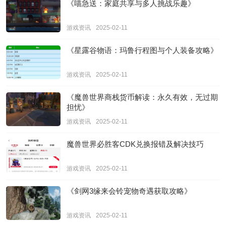
《喵急送：家庭共享与多人挑战乐趣》
游戏资讯
2025-02-11
《星露谷物语：玛鲁行程图与个人装备攻略》
游戏资讯
2025-02-11
《魔兽世界商栈货币解读：永久有效，无过期
担忧》
游戏资讯
2025-02-11
魔兽世界必胜客CDK兑换报错及解决技巧
游戏资讯
2025-02-11
《剑网3缘来会铃宠物奇遇获取攻略》
游戏资讯
2025-02-11