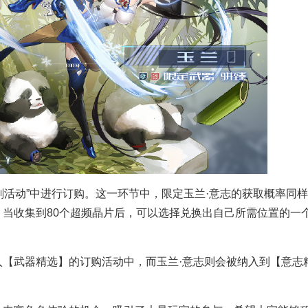
活动”中进行订购。这一环节中，限定玉兰·意志的获取概率同
当收集到80个超频晶片后，可以选择兑换出自己所需位置的一
武器精选】的订购活动中，而玉兰·意志则会被纳入到【意志