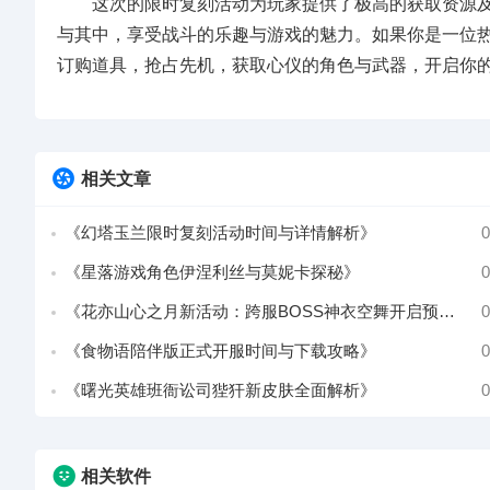
这次的限时复刻活动为玩家提供了极高的获取资源及
与其中，享受战斗的乐趣与游戏的魅力。如果你是一位
订购道具，抢占先机，获取心仪的角色与武器，开启你
相关文章
《幻塔玉兰限时复刻活动时间与详情解析》
0
《星落游戏角色伊涅利丝与莫妮卡探秘》
0
《花亦山心之月新活动：跨服BOSS神衣空舞开启预告》
0
《食物语陪伴版正式开服时间与下载攻略》
0
《曙光英雄班衙讼司狴犴新皮肤全面解析》
0
相关软件