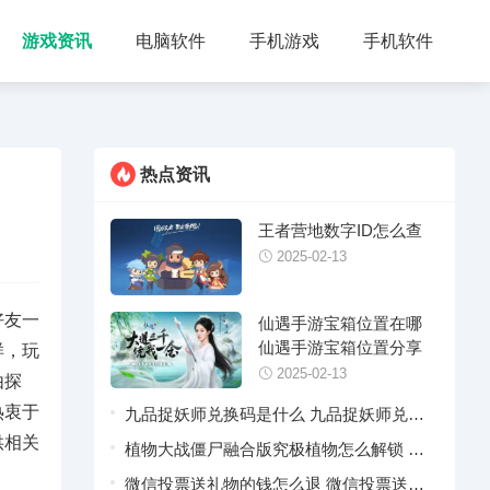
游戏资讯
电脑软件
手机游戏
手机软件
热点资讯
王者营地数字ID怎么查
2025-02-13
好友一
仙遇手游宝箱位置在哪
仙遇手游宝箱位置分享
样，玩
2025-02-13
由探
热衷于
九品捉妖师兑换码是什么 九品捉妖师兑换
供相关
码2025最新
植物大战僵尸融合版究极植物怎么解锁 植
物大战僵尸融合版究极植物合成配方汇总
微信投票送礼物的钱怎么退 微信投票送礼