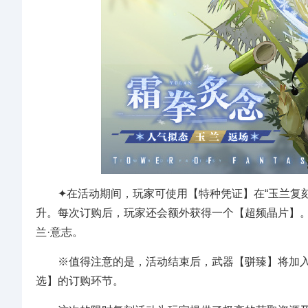
✦在活动期间，玩家可使用【特种凭证】在“玉兰复刻
升。每次订购后，玩家还会额外获得一个【超频晶片】。
兰·意志。
※值得注意的是，活动结束后，武器【骈臻】将加入【
选】的订购环节。