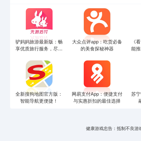
驴妈妈旅游最新版：畅
大众点评app：吃货必备
《看
享优质旅行服务，尽在
的美食探秘神器
能推
掌握
全新搜狗地图官方版：
网易支付App：便捷支付
苏宁
智能导航更便捷！
与实惠折扣的最佳选择
健康游戏忠告：抵制不良游戏