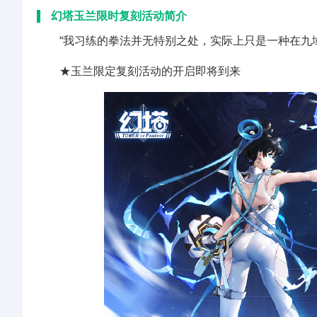
幻塔玉兰限时复刻活动简介
“我习练的拳法并无特别之处，实际上只是一种在九域中
★玉兰限定复刻活动的开启即将到来