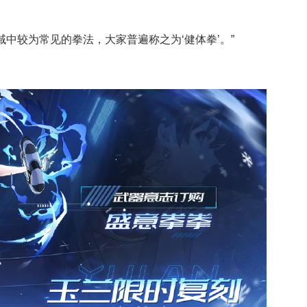
较为常见的拳法，大家普遍称之为‘健体拳’。”