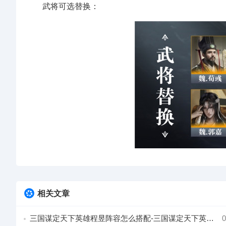
武将可选替换：
相关文章
三国谋定天下英雄程昱阵容怎么搭配-三国谋定天下英雄程昱阵容介绍
0