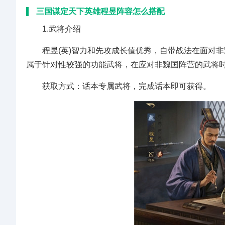
三国谋定天下英雄程昱阵容怎么搭配
1.武将介绍
程昱(英)智力和先攻成长值优秀，自带战法在面对非魏
属于针对性较强的功能武将，在应对非魏国阵营的武将
获取方式：话本专属武将，完成话本即可获得。