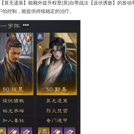
算无遗策】能额外提升程昱(英)自带战法【设伏诱敌】的发动
也不怕控制，能提供持续稳定的治疗。