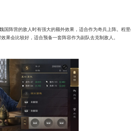
国阵营的敌人时有强大的额外效果，适合作为奇兵上阵。程昱(
时效果会比较好，适合预备一套阵容作为副队去克制敌人。