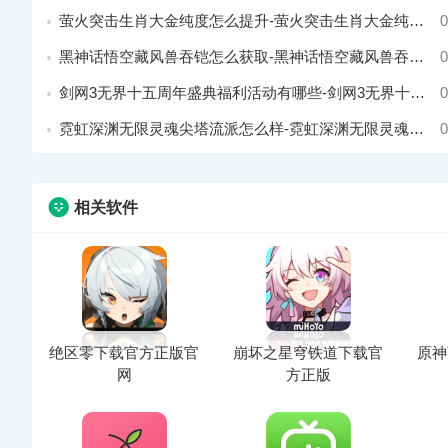
萤火突击生肖大金纯度怎么提升-萤火突击生肖大金纯度提升攻略
0
黑神话悟空藏风兽吞铠怎么获取-黑神话悟空藏风兽吞铠获取方法
0
剑网3无界十五周年盛典福利活动有哪些-剑网3无界十五周年盛典福利活动介绍
0
霓虹深渊无限灵魂尖塔流派怎么样-霓虹深渊无限灵魂尖塔流派介绍
0
相关软件
绝区零下载官方正版官
崩坏之星穹铁道下载官
原神
网
方正版