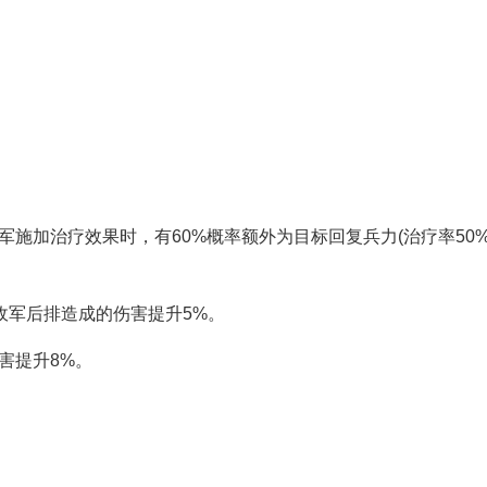
施加治疗效果时，有60%概率额外为目标回复兵力(治疗率50
敌军后排造成的伤害提升5%。
害提升8%。