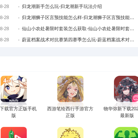
8-28
归龙潮新手怎么玩-归龙潮新手玩法介绍
8-28
归龙潮狮子区言预技能怎么样-归龙潮狮子区言预技能介绍
8-28
仙山小农处暑限时套装怎么获取-仙山小农处暑限时套装获取介绍
8-28
蔚蓝档案战术对抗赛第四赛季怎么玩-蔚蓝档案战术对抗赛第四赛季即将开启
下载官方正版手机
西游笔绘西行手游官方
物华弥新下载20
版
正版
最新版