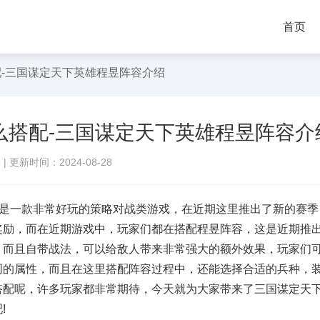
首页
-三国谋定天下英雄程昱阵容介绍
么搭配-三国谋定天下英雄程昱阵容介
络
|
更新时间：2024-08-28
是一款非常好玩的策略对战类游戏，在近期这里推出了新的赛季
奖励，而在近期游戏中，玩家们都在搭配程昱阵容，这是近期推
，而且自带战法，可以给敌人带来非常强大的额外效果，玩家们
同的属性，而且在这里搭配阵容过程中，还能选择合适的兵种，
搭配呢，许多玩家都非常期待，今天就为大家带来了三国谋定天
!