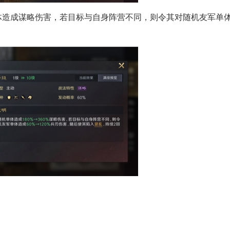
造成谋略伤害，若目标与自身阵营不同，则令其对随机友军单