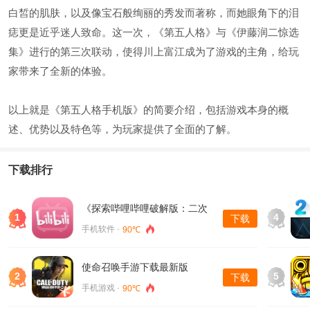
白皙的肌肤，以及像宝石般绚丽的秀发而著称，而她眼角下的泪
痣更是近乎迷人致命。这一次，《第五人格》与《伊藤润二惊选
集》进行的第三次联动，使得川上富江成为了游戏的主角，给玩
家带来了全新的体验。
以上就是《第五人格手机版》的简要介绍，包括游戏本身的概
述、优势以及特色等，为玩家提供了全面的了解。
下载排行
《探索哔哩哔哩破解版：二次
1
4
下载
元的乐园》
手机软件 ·
90℃
使命召唤手游下载最新版
2
5
下载
手机游戏 ·
90℃