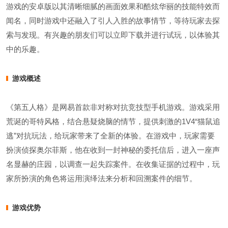
游戏的安卓版以其清晰细腻的画面效果和酷炫华丽的技能特效而
闻名，同时游戏中还融入了引人入胜的故事情节，等待玩家去探
索与发现。有兴趣的朋友们可以立即下载并进行试玩，以体验其
中的乐趣。
游戏概述
《第五人格》是网易首款非对称对抗竞技型手机游戏。游戏采用
荒诞的哥特风格，结合悬疑烧脑的情节，提供刺激的1V4“猫鼠追
逃”对抗玩法，给玩家带来了全新的体验。在游戏中，玩家需要
扮演侦探奥尔菲斯，他在收到一封神秘的委托信后，进入一座声
名显赫的庄园，以调查一起失踪案件。在收集证据的过程中，玩
家所扮演的角色将运用演绎法来分析和回溯案件的细节。
游戏优势