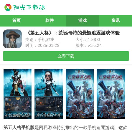
首页
软件
游戏
资讯
《第五人格》：荒诞哥特的悬疑追逐游戏体验
类别：手机游戏
大小：1.98 G
时间：2025-01-29
版本：v1.5.24
立即下载
第五人格手机版
是网易游戏特别推出的一款手机追逐游戏。这款