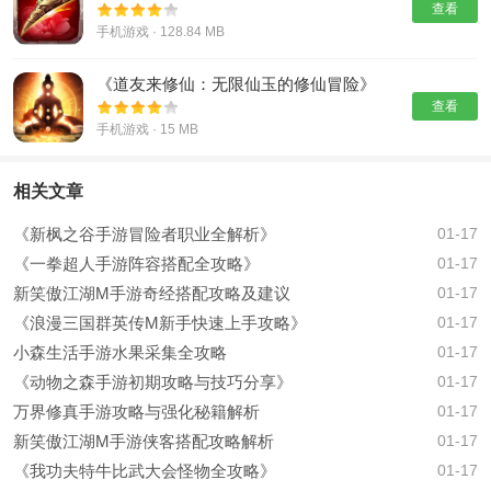
游带你重返古风宫廷！
查看
手机游戏 · 128.84 MB
《道友来修仙：无限仙玉的修仙冒险》
查看
手机游戏 · 15 MB
相关文章
《新枫之谷手游冒险者职业全解析》
01-17
《一拳超人手游阵容搭配全攻略》
01-17
新笑傲江湖M手游奇经搭配攻略及建议
01-17
《浪漫三国群英传M新手快速上手攻略》
01-17
小森生活手游水果采集全攻略
01-17
《动物之森手游初期攻略与技巧分享》
01-17
万界修真手游攻略与强化秘籍解析
01-17
新笑傲江湖M手游侠客搭配攻略解析
01-17
《我功夫特牛比武大会怪物全攻略》
01-17