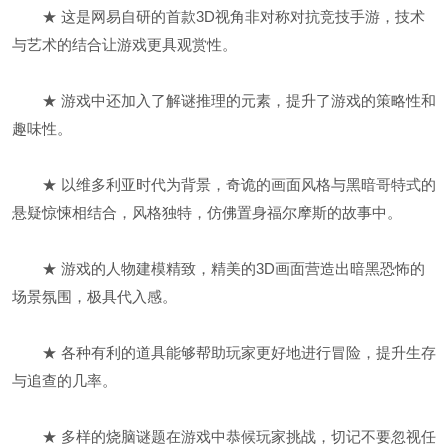
★ 这是网易自研的首款3D视角非对称对抗竞技手游，技术
与艺术的结合让游戏更具观赏性。
★ 游戏中还加入了解谜推理的元素，提升了游戏的策略性和
趣味性。
★ 以维多利亚时代为背景，奇诡的画面风格与黑暗哥特式的
悬疑惊悚相结合，风格独特，仿佛置身福尔摩斯的故事中。
★ 游戏的人物建模精致，精美的3D画面营造出暗黑恐怖的
场景氛围，极具代入感。
★ 各种有利的道具能够帮助玩家更好地进行冒险，提升生存
与追查的几率。
★ 多样的烧脑谜题在游戏中恭候玩家挑战，切记不要忽视任