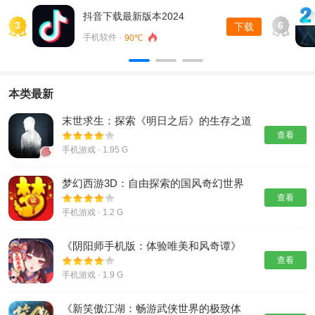
抖音下载最新版本2024
3
6
下载
手机软件 ·
90℃
本类最新
末世求生：探索《明日之后》的生存之道
查看
手机游戏 · 1.95 G
梦幻西游3D：自由探索的国风奇幻世界
查看
手机游戏 · 1.2 G
《阴阳师手机版：体验唯美和风奇谭》
查看
手机游戏 · 1.9 G
《新笑傲江湖：畅游武侠世界的极致体