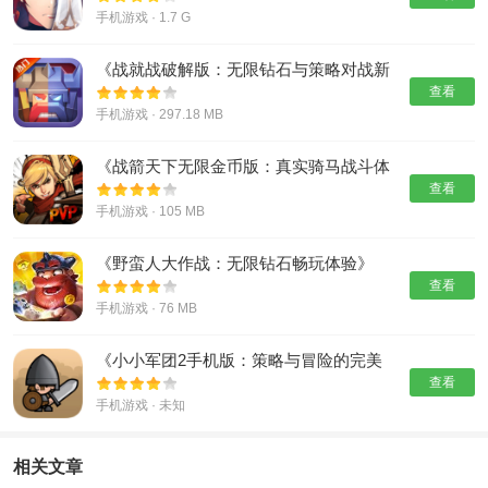
手机游戏 · 1.7 G
《战就战破解版：无限钻石与策略对战新
体验》
查看
手机游戏 · 297.18 MB
《战箭天下无限金币版：真实骑马战斗体
验》
查看
手机游戏 · 105 MB
《野蛮人大作战：无限钻石畅玩体验》
查看
手机游戏 · 76 MB
《小小军团2手机版：策略与冒险的完美
结合》
查看
手机游戏 · 未知
相关文章