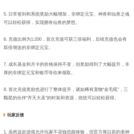
5. 日常签到和系统奖励大幅增加，非绑定元宝、神兽和仙兽之魂
可以轻松获得，实现拥有仙兽的梦想。
6. 充值比例为1:200，首次充值可获三倍福利，后续充值也会有
双倍增送的非绑定元宝。
7. 成长基金和月卡的价格保持不变，但奖励得到了大幅提升，丰
厚的非绑定元宝和银币等你来领取。
8. 首次充值奖励也进行了整体提升，诸如稀有宠物“金毛吼”，三
颗星的伙伴“齐天大圣”的时装和资源，统统可以轻松获得。
玩家反馈
1. 虽然这款游戏允许玩家不花钱也能体验，但官方将以前的老神