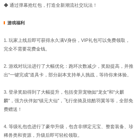
◆ 通过弹幕抢红包，打造全新潮流社交玩法！
游戏福利
1. 玩家上线后即可获得永久满V身份，VIP礼包可以免费领取，
完全不需要花费金钱。
2. 游戏对玩法进行了大幅优化：跑环次数减少，奖励提高，并推
出“一键完成”道具卡，部分副本支持单人挑战，等待你来体验。
3. 登录奖励得到了大幅提升，包括变异宠物如“龙女”和“火麒
麟”，强力伙伴如“镇元大仙”，飞行坐骑及炫酷羽翼等等，全部免
费赠送！
4. 等级礼包也进行了豪华升级，包含非绑定元宝、整套装备、珍
稀兽类和资源，升级后即可轻松领取。