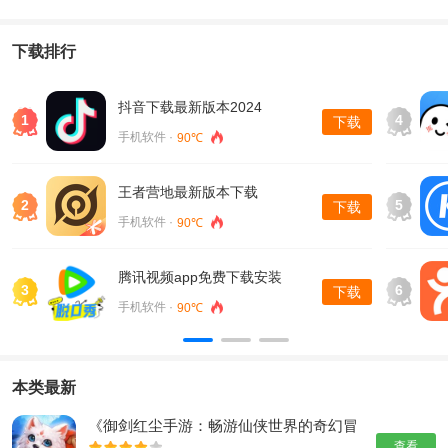
下载排行
抖音下载最新版本2024
1
4
下载
手机软件 ·
90℃
王者营地最新版本下载
2
5
下载
手机软件 ·
90℃
腾讯视频app免费下载安装
3
6
下载
手机软件 ·
90℃
本类最新
《御剑红尘手游：畅游仙侠世界的奇幻冒
险》
查看