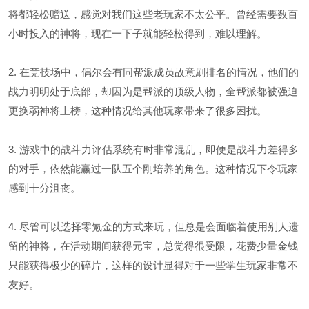
将都轻松赠送，感觉对我们这些老玩家不太公平。曾经需要数百
小时投入的神将，现在一下子就能轻松得到，难以理解。
2. 在竞技场中，偶尔会有同帮派成员故意刷排名的情况，他们的
战力明明处于底部，却因为是帮派的顶级人物，全帮派都被强迫
更换弱神将上榜，这种情况给其他玩家带来了很多困扰。
3. 游戏中的战斗力评估系统有时非常混乱，即便是战斗力差得多
的对手，依然能赢过一队五个刚培养的角色。这种情况下令玩家
感到十分沮丧。
4. 尽管可以选择零氪金的方式来玩，但总是会面临着使用别人遗
留的神将，在活动期间获得元宝，总觉得很受限，花费少量金钱
只能获得极少的碎片，这样的设计显得对于一些学生玩家非常不
友好。