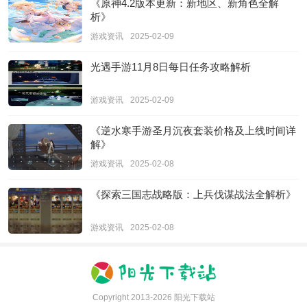
《原神4.2版本更新：新地区、新角色全解
析》
游戏资讯
2025-02-09
光遇手游11月8日每日任务攻略解析
游戏资讯
2025-02-09
《逆水寒手游圣月沉夜套装价格及上线时间详
解》
游戏资讯
2025-02-08
《探索三国志战略版：上兵伐谋战法全解析》
游戏资讯
2025-02-08
Copyright 2013-
2026
阳光下载站