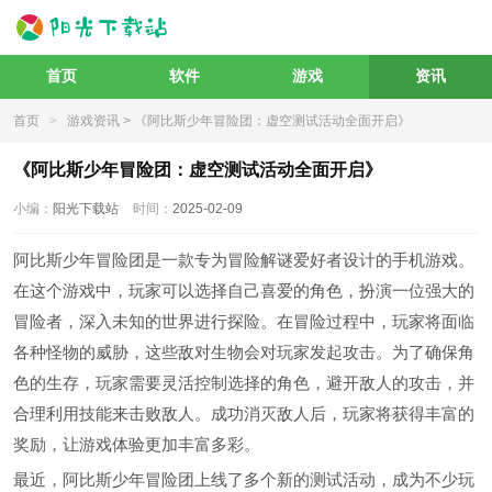
首页
软件
游戏
资讯
首页
>
游戏资讯
> 《阿比斯少年冒险团：虚空测试活动全面开启》
《阿比斯少年冒险团：虚空测试活动全面开启》
小编：
阳光下载站
时间：
2025-02-09
阿比斯少年冒险团是一款专为冒险解谜爱好者设计的手机游戏。
在这个游戏中，玩家可以选择自己喜爱的角色，扮演一位强大的
冒险者，深入未知的世界进行探险。在冒险过程中，玩家将面临
各种怪物的威胁，这些敌对生物会对玩家发起攻击。为了确保角
色的生存，玩家需要灵活控制选择的角色，避开敌人的攻击，并
合理利用技能来击败敌人。成功消灭敌人后，玩家将获得丰富的
奖励，让游戏体验更加丰富多彩。
最近，阿比斯少年冒险团上线了多个新的测试活动，成为不少玩