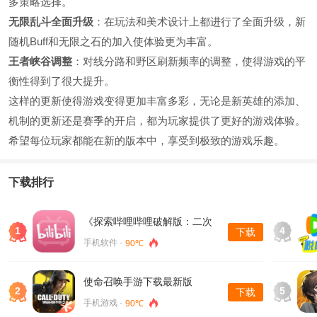
多策略选择。
无限乱斗全面升级
：在玩法和美术设计上都进行了全面升级，新
随机Buff和无限之石的加入使体验更为丰富。
王者峡谷调整
：对线分路和野区刷新频率的调整，使得游戏的平
衡性得到了很大提升。
这样的更新使得游戏变得更加丰富多彩，无论是新英雄的添加、
机制的更新还是赛季的开启，都为玩家提供了更好的游戏体验。
希望每位玩家都能在新的版本中，享受到极致的游戏乐趣。
下载排行
《探索哔哩哔哩破解版：二次
1
4
下载
元的乐园》
手机软件 ·
90℃
使命召唤手游下载最新版
2
5
下载
手机游戏 ·
90℃