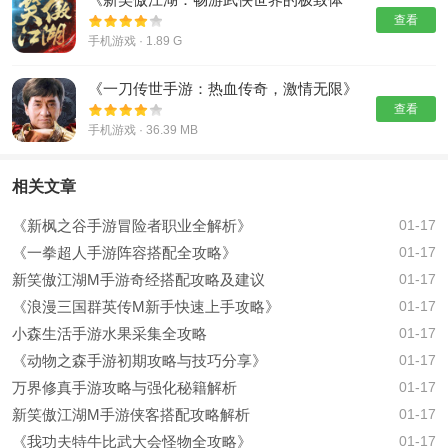
验》
查看
手机游戏 · 1.89 G
《一刀传世手游：热血传奇，激情无限》
查看
手机游戏 · 36.39 MB
相关文章
《新枫之谷手游冒险者职业全解析》
01-17
《一拳超人手游阵容搭配全攻略》
01-17
新笑傲江湖M手游奇经搭配攻略及建议
01-17
《浪漫三国群英传M新手快速上手攻略》
01-17
小森生活手游水果采集全攻略
01-17
《动物之森手游初期攻略与技巧分享》
01-17
万界修真手游攻略与强化秘籍解析
01-17
新笑傲江湖M手游侠客搭配攻略解析
01-17
《我功夫特牛比武大会怪物全攻略》
01-17