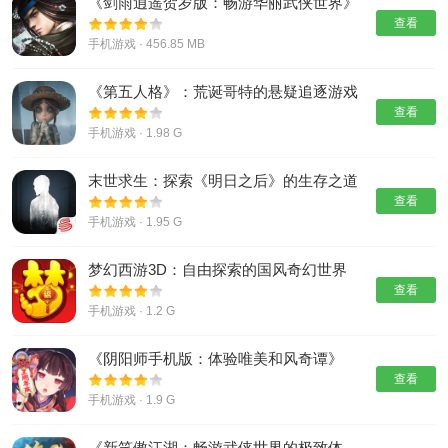
《剑雨逍遥贺岁版：畅游华丽武侠世界》
查看
手机游戏 · 456.85 MB
《第五人格》：荒诞哥特的悬疑追逐游戏
体验
查看
手机游戏 · 1.98 G
末世求生：探索《明日之后》的生存之道
查看
手机游戏 · 1.95 G
梦幻西游3D：自由探索的国风奇幻世界
查看
手机游戏 · 1.2 G
《阴阳师手机版：体验唯美和风奇谭》
查看
手机游戏 · 1.9 G
《新笑傲江湖：畅游武侠世界的极致体