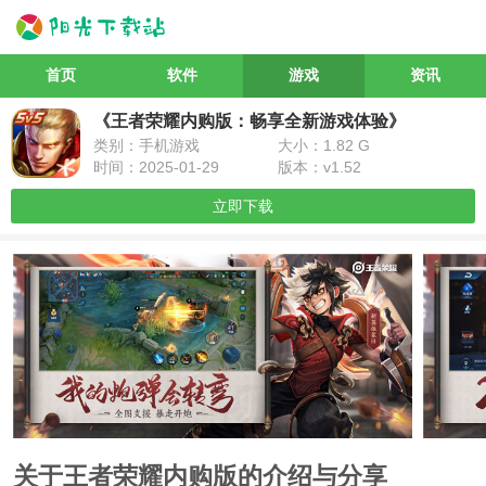
首页
软件
游戏
资讯
《王者荣耀内购版：畅享全新游戏体验》
类别：手机游戏
大小：1.82 G
时间：2025-01-29
版本：v1.52
立即下载
关于
王者荣耀内购版
的介绍与分享