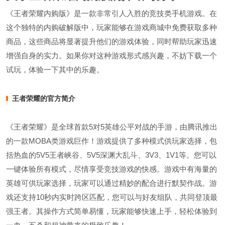
《王者荣耀内购版》是一款非常引人入胜的竞技类手机游戏。在
这个独特的内购破解版中，玩家能够在游戏商城中免费获取多种
商品，这些商品将显著提升他们的游戏体验，同时帮助玩家迅速
增强自身的实力。如果你对这种游戏形式感兴趣，不妨下载一个
试玩，体验一下其中的乐趣。
王者荣耀的官方简介
《王者荣耀》是全球首款5对5英雄公平对战的手游，由腾讯推出
的一款MOBA类游戏巨作！游戏提供了多种模式供玩家选择，包
括热血的5V5王者峡谷、5V5深渊大乱斗、3V3、1V1等。您可以
一键体验所有模式，尽情享受竞技游戏的快感。游戏中有海量的
英雄可供玩家选择，玩家可以通过精妙的配合进行默契作战。游
戏还支持10秒内实时跨区匹配，您可以与好友组队，共同登顶最
强王者。其操作方式简单易懂，玩家能够快速上手，轻松体验到