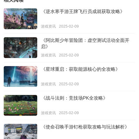
《逆水寒手游王牌飞行员成就获取攻略》
游戏资讯
2025-02-09
《阿比斯少年冒险团：虚空测试活动全面开
启》
游戏资讯
2025-02-09
《星球重启：获取能源核心的全攻略》
游戏资讯
2025-02-09
《战斗法则：竞技场PK全攻略》
游戏资讯
2025-02-09
《使命召唤手游钉枪获取攻略与玩法解析》