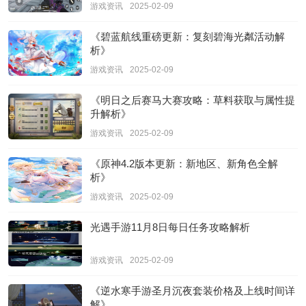
游戏资讯
2025-02-09
《碧蓝航线重磅更新：复刻碧海光粼活动解
析》
游戏资讯
2025-02-09
《明日之后赛马大赛攻略：草料获取与属性提
升解析》
游戏资讯
2025-02-09
《原神4.2版本更新：新地区、新角色全解
析》
游戏资讯
2025-02-09
光遇手游11月8日每日任务攻略解析
游戏资讯
2025-02-09
《逆水寒手游圣月沉夜套装价格及上线时间详
解》