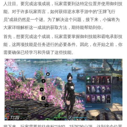
人注目。要完成这项成就，玩家需要到达特定位置并使用御剑技
能。对于许多玩家而言，如何获得逆水寒手游中的“王牌飞行
员”成就仍然是一个谜。为了解决这个问题，接下来，小编将为
大家详细解析这一成就的获取方法，期待能帮助到你。
首先，想要完成这个成就，玩家需要掌握御剑技能和霸电承影技
能，这两项技能是任务进行的必要条件。因此，在开始之前，你
需要确保已经学习和升级了这些技能。
接下来，玩家需要前往坐标“1840，1576”的山顶。达到这个位置