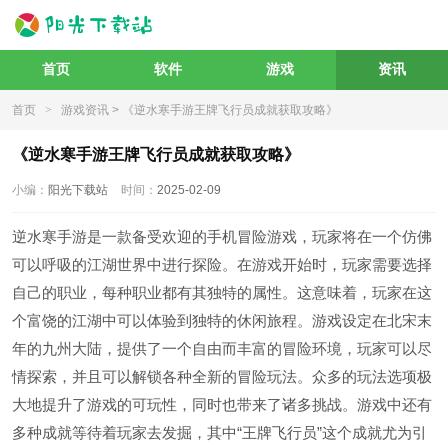
首页
软件
游戏
资讯
首页
>
游戏资讯
> 《逆水寒手游王牌飞行员成就获取攻略》
《逆水寒手游王牌飞行员成就获取攻略》
小编：
阳光下载站
时间：
2025-02-09
逆水寒手游是一款备受欢迎的手机冒险游戏，玩家将在一个仿佛
可以呼吸的江湖世界中进行探险。在游戏开始时，玩家需要选择
自己的职业，每种职业都有其独特的属性。这意味着，玩家在这
个富饶的江湖中可以体验到独特的休闲旅程。游戏设定在北宋末
年的九州大陆，提供了一个自由而丰富的冒险环境，玩家可以尽
情探索，并且可以解锁各种全新的冒险玩法。众多的玩法选项极
大地提升了游戏的可玩性，同时也带来了诸多挑战。游戏中还有
多种成就等待着玩家去发掘，其中“王牌飞行员”这个成就尤为引